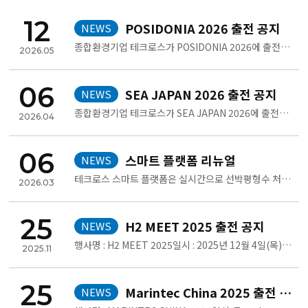
12
POSIDONIA 2026 출전 공지
NEWS
종합환경기업 테크로스가 POSIDONIA 2026에 출전합니다.글로벌 NO.1 테크로스 선박평형수 처리장치를 중심으로 친환경..
2026.05
06
SEA JAPAN 2026 출전 공지
NEWS
종합환경기업 테크로스가 SEA JAPAN 2026에 출전합니다.선박평형수 통합 관리 서비스를 중심으로 하는 친환경 솔루션은 ..
2026.04
06
스마트 플랫폼 리뉴얼
NEWS
테크로스 스마트 플랫폼은 실시간으로 선박평형수 처리장치의 모든 로그 데이터를 수집·분석하는 모니터링 시스템이다. 방선하지 ..
2026.03
25
H2 MEET 2025 출전 공지
NEWS
행사명 : H2 MEET 2025일시 : 2025년 12월 4일(목) ~ 12월 7일(일)장소 : KINTEX 제2전시장부..
2025.11
25
Marintec China 2025 출전 공지
NEWS