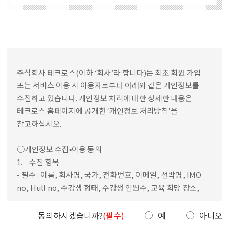
동의하시겠습니까?
(필수)
예
아니오
보유사항
보존기간