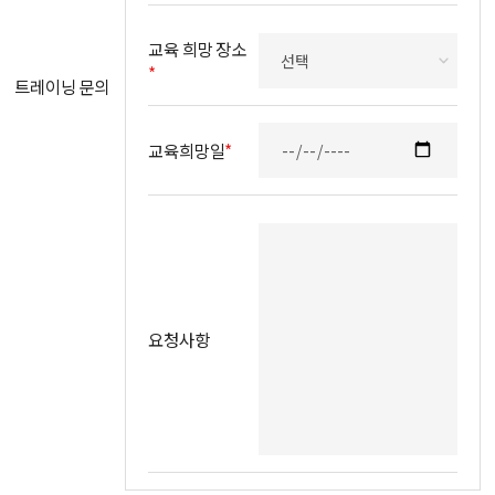
교육 희망 장소
*
트레이닝 문의
교육희망일
*
요청사항