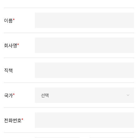
계약 또는 청약철회 등에 관련 기록
(전자상거래 등에서의 소비자보호에 관한
5년
법률)
이름
*
대금결제 및 재화 등의 공급에 관한 기록
(전자상거래 등에서의 소비자보호에 관한
5년
법률)
회사명
*
소비자의 불만 또는 분쟁처리에 관한 기록
(전자상거래 등에서의 소비자보호에 관한
3년
법률)
직책
국가
*
전화번호
*