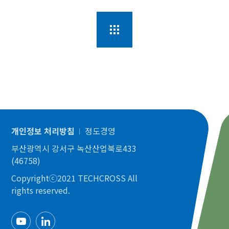
개인정보 처리방침
정도경영
부산광역시 강서구 녹산산업북로433
(46758)
Copyrightⓒ2021 TECHCROSS All
rights reserved.